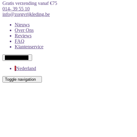
Gratis verzending vanaf €75
014- 39 55 10
info@zorgvrijkleding.be
Nieuws
Over Ons
Reviews
FAQ
Klantenservice
Wit-Russisch
Nederland
Toggle navigation