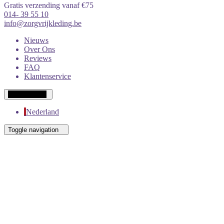
Gratis verzending vanaf €75
014- 39 55 10
info@zorgvrijkleding.be
Nieuws
Over Ons
Reviews
FAQ
Klantenservice
Wit-Russisch
Nederland
Toggle navigation