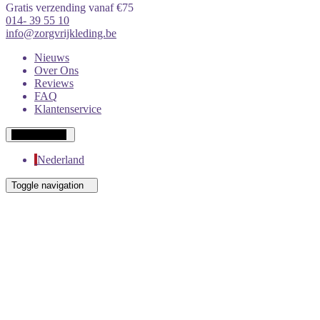
Gratis verzending vanaf €75
014- 39 55 10
info@zorgvrijkleding.be
Nieuws
Over Ons
Reviews
FAQ
Klantenservice
Wit-Russisch
Nederland
Toggle navigation