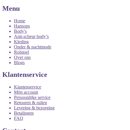
Menu
Home
Hansops
Body's
Anti-scheur body’s
Kleding
Onder & nachtmode
Rolstoel
Over ons
Blogs
Klantenservice
Klantenservice
Mijn account
Persoonlijke service
Retouren & ruilen
Levering & bezorging
Betalingen
FAQ