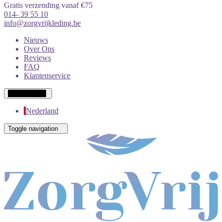
Gratis verzending vanaf €75
014- 39 55 10
info@zorgvrijkleding.be
Nieuws
Over Ons
Reviews
FAQ
Klantenservice
Wit-Russisch
Nederland
Toggle navigation