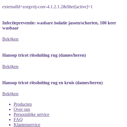
externalId=zorgvrij-core-4.1.2.1.2&filter[active]=1
Infectiepreventie: wasbare isolatie jassen/schorten, 100 keer
wasbaar
Bekijken
Hansop tricot ritssluiting rug (dames/heren)
Bekijken
Hansop tricot ritssluiting rug en kruis (dames/heren)
Bekijken
Producten
Over ons
Persoonlijke service
FAQ
Klantenservice