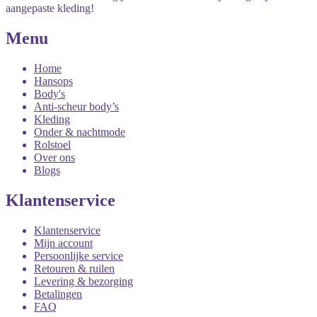
aangepaste kleding!
Menu
Home
Hansops
Body's
Anti-scheur body’s
Kleding
Onder & nachtmode
Rolstoel
Over ons
Blogs
Klantenservice
Klantenservice
Mijn account
Persoonlijke service
Retouren & ruilen
Levering & bezorging
Betalingen
FAQ