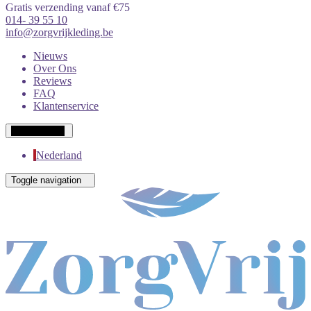
Gratis verzending vanaf €75
014- 39 55 10
info@zorgvrijkleding.be
Nieuws
Over Ons
Reviews
FAQ
Klantenservice
Wit-Russisch
Nederland
Toggle navigation