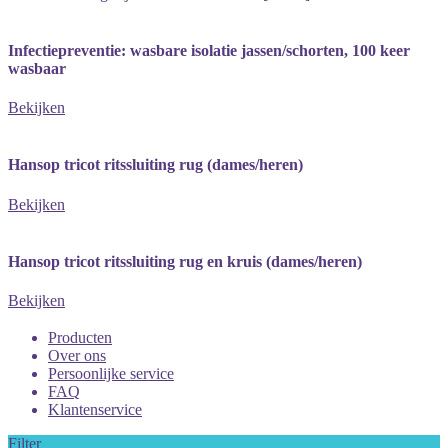
Infectiepreventie: wasbare isolatie jassen/schorten, 100 keer
wasbaar
Bekijken
Hansop tricot ritssluiting rug (dames/heren)
Bekijken
Hansop tricot ritssluiting rug en kruis (dames/heren)
Bekijken
Producten
Over ons
Persoonlijke service
FAQ
Klantenservice
Filter