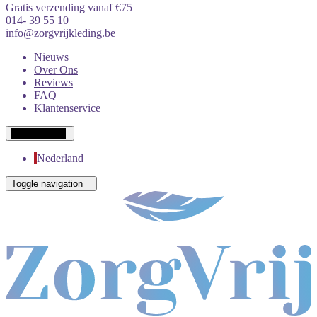
Gratis verzending vanaf €75
014- 39 55 10
info@zorgvrijkleding.be
Nieuws
Over Ons
Reviews
FAQ
Klantenservice
Wit-Russisch
Nederland
Toggle navigation