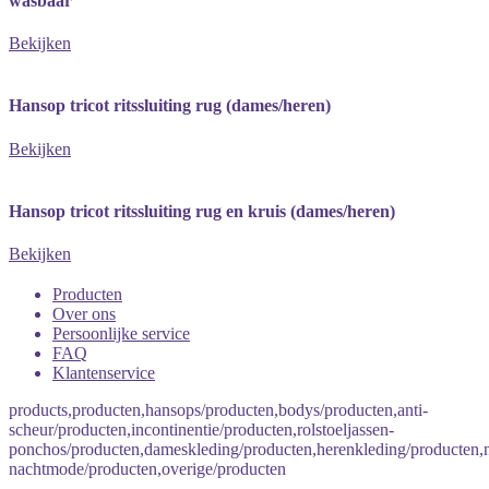
wasbaar
Bekijken
Hansop tricot ritssluiting rug (dames/heren)
Bekijken
Hansop tricot ritssluiting rug en kruis (dames/heren)
Bekijken
Producten
Over ons
Persoonlijke service
FAQ
Klantenservice
products,producten,hansops/producten,bodys/producten,anti-
scheur/producten,incontinentie/producten,rolstoeljassen-
ponchos/producten,dameskleding/producten,herenkleding/producten
nachtmode/producten,overige/producten