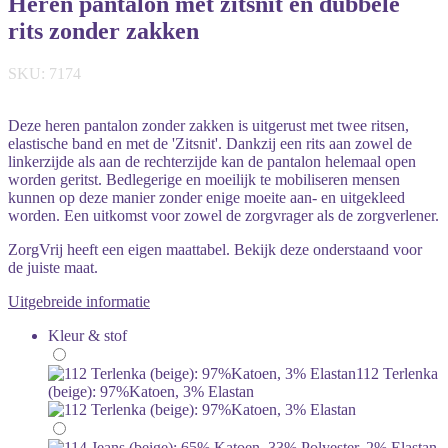
Heren pantalon met zitsnit en dubbele
rits zonder zakken
SKU: 7174
Deze heren pantalon zonder zakken is uitgerust met twee ritsen,
elastische band en met de 'Zitsnit'. Dankzij een rits aan zowel de
linkerzijde als aan de rechterzijde kan de pantalon helemaal open
worden geritst. Bedlegerige en moeilijk te mobiliseren mensen
kunnen op deze manier zonder enige moeite aan- en uitgekleed
worden. Een uitkomst voor zowel de zorgvrager als de zorgverlener.
ZorgVrij heeft een eigen maattabel. Bekijk deze onderstaand voor
de juiste maat.
Uitgebreide informatie
Kleur & stof
112 Terlenka
(beige): 97%Katoen, 3% Elastan