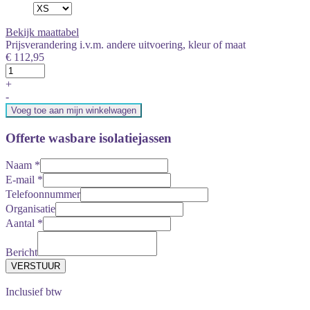
Bekijk maattabel
Prijsverandering i.v.m. andere uitvoering, kleur of maat
€ 112,95
+
-
Voeg toe aan mijn winkelwagen
Offerte wasbare isolatiejassen
Naam
*
E-mail
*
Telefoonnummer
Organisatie
Aantal
*
Bericht
Inclusief btw