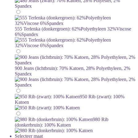
555 Terlenka (donkergroen): 62%Polyethyleen 32%Viscose
6%Spandex
900 Jeans (lichtbruin): 70% Katoen, 28% Polyethyleen, 2%
Spandex
950 Rib (zwart): 100%
Katoen
980 Rib
(donkerbruin): 100% Katoen
Selecteer maat