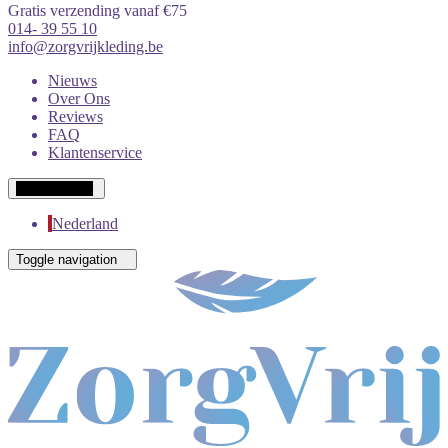
Gratis verzending vanaf €75
014- 39 55 10
info@zorgvrijkleding.be
Nieuws
Over Ons
Reviews
FAQ
Klantenservice
Wit-Russisch
Nederland
Toggle navigation