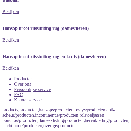
wasbaar
Bekijken
Hansop tricot ritssluiting rug (dames/heren)
Bekijken
Hansop tricot ritssluiting rug en kruis (dames/heren)
Bekijken
Producten
Over ons
Persoonlijke service
FAQ
Klantenservice
products,producten,hansops/producten,bodys/producten,anti-
scheur/producten,incontinentie/producten,rolstoeljassen-
ponchos/producten,dameskleding/producten,herenkleding/producten
nachtmode/producten,overige/producten