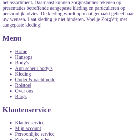
het assortiment. Daarnaast kunnen zorginstanties rekenen op
presentaties betreffende aangepaste kleding en particulieren op
persoonlijk advies. De kleding wordt op maat gemaakt geheel naar
uw wensen. Laat kleding je niet hinderen. Voel je ZorgVrij met
aangepaste kleding!
Menu
Home
Hansops
Body's
Anti-scheur body’s
Kleding
Onder & nachtmode
Rolstoel
Over ons
Blogs
Klantenservice
Klantenservice
Mijn account
Persoonlijke service
Retouren & ruilen