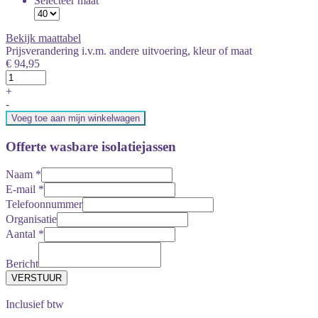
Selecteer maat
Bekijk maattabel
Prijsverandering i.v.m. andere uitvoering, kleur of maat
€ 94,95
+
-
Voeg toe aan mijn winkelwagen
Offerte wasbare isolatiejassen
Naam
*
E-mail
*
Telefoonnummer
Organisatie
Aantal
*
Bericht
Inclusief btw