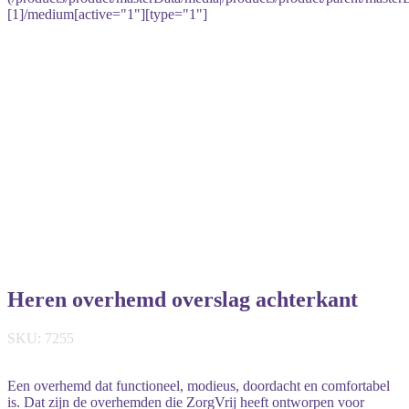
[1]/medium[active="1"][type="1"]
Heren overhemd overslag achterkant
SKU: 7255
Een overhemd dat functioneel, modieus, doordacht en comfortabel
is. Dat zijn de overhemden die ZorgVrij heeft ontworpen voor