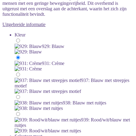
mensen met een geringe bewegingsvrijheid. Dit overhemd is
uitgerust met een overslag aan de achterkant, waarin het zich zijn
functionaliteit bevindt.
Uitgebreide informatie
Kleur
929: Blauw
931: Crème
937: Blauw met streepjes
motief
938: Blauw met ruitjes
939: Rood/wit/blauw met
ruitjes