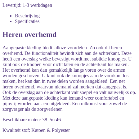
Levertijd: 1-3 werkdagen
Beschrijving
Specificaties
Heren overhemd
Aangepaste kleding biedt talloze voordelen. Zo ook dit heren
overhemd. De functionaliteit bevindt zich aan de achterkant. Deze
heeft een overslag welke bevestigt wordt met subtiele knoopjes. U
kunt ook de knopen voor dicht laten en de achterkant los maken.
Het overhemd kan dan gemakkelijk langs voren over de armen
worden geschoven. U kunt ook de knoopjes aan de voorkant los
maken, het kan dan in twee delen worden aangekleed. Een net
heren overhemd, waarvan niemand zal merken dat aangepast is.
Ook de overslag aan de achterkant valt soepel en valt nauwelijks op.
Met deze aangepaste kleding kan iemand weer comfortabel en
pijnvrij worden aan- en uitgekleed. Een uitkomst voor zowel de
zorgvrager als de zorgverlener.
Beschikbare maten: 38 t/m 46
Kwaliteit stof: Katoen & Polyester