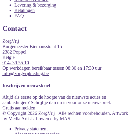
Levering & bezorging
Betalingen
FAQ
Contact
ZorgVrij
Burgemeester Biemansstraat 15
2382
Poppel
België
014- 39 55 10
Op werkdagen bereikbaar tussen 08:30 en 17:30 uur
info@zorgvrijkleding.be
Inschrijven nieuwsbrief
Altijd als eerste op de hoogte van de nieuwste acties en
aanbiedingen? Schrijf je dan nu in voor onze nieuwsbrief.
Gratis aanmelden
© Copyright 2026 ZorgVrij - Alle rechten voorbehouden. Artwork
by Media Artists. Powered by MAS.
Privacy statement