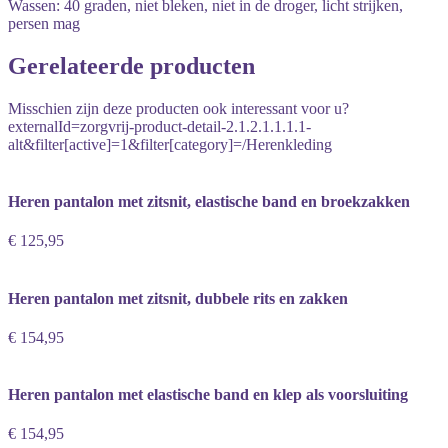
Wassen: 40 graden, niet bleken, niet in de droger, licht strijken,
persen mag
Gerelateerde producten
Misschien zijn deze producten ook interessant voor u?
externalId=zorgvrij-product-detail-2.1.2.1.1.1.1-
alt&filter[active]=1&filter[category]=/Herenkleding
Heren pantalon met zitsnit, elastische band en broekzakken
€ 125,95
Heren pantalon met zitsnit, dubbele rits en zakken
€ 154,95
Heren pantalon met elastische band en klep als voorsluiting
€ 154,95