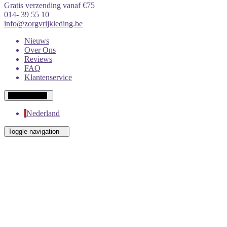
Gratis verzending vanaf €75
014- 39 55 10
info@zorgvrijkleding.be
Nieuws
Over Ons
Reviews
FAQ
Klantenservice
Wit-Russisch
Nederland
Toggle navigation