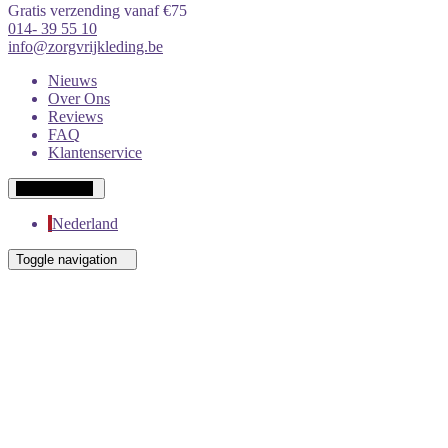
Gratis verzending vanaf €75
014- 39 55 10
info@zorgvrijkleding.be
Nieuws
Over Ons
Reviews
FAQ
Klantenservice
Wit-Russisch
Nederland
Toggle navigation