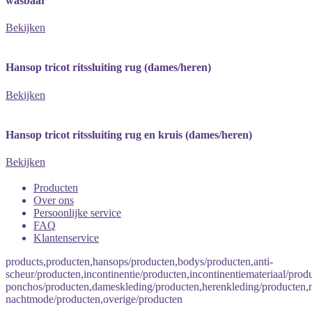
wasbaar
Bekijken
Hansop tricot ritssluiting rug (dames/heren)
Bekijken
Hansop tricot ritssluiting rug en kruis (dames/heren)
Bekijken
Producten
Over ons
Persoonlijke service
FAQ
Klantenservice
products,producten,hansops/producten,bodys/producten,anti-
scheur/producten,incontinentie/producten,incontinentiemateriaal/produ
ponchos/producten,dameskleding/producten,herenkleding/producten
nachtmode/producten,overige/producten