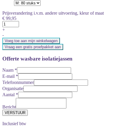
Prijsverandering i.v.m. andere uitvoering, kleur of maat
€ 99,95
+
-
Voeg toe aan mijn winkelwagen
Vraag een gratis proefpakket aan
Offerte wasbare isolatiejassen
Naam
*
E-mail
*
Telefoonnummer
Organisatie
Aantal
*
Bericht
Inclusief btw