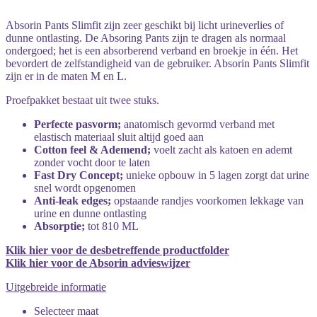
Absorin Pants Slimfit zijn zeer geschikt bij licht urineverlies of
dunne ontlasting. De Absoring Pants zijn te dragen als normaal
ondergoed; het is een absorberend verband en broekje in één. Het
bevordert de zelfstandigheid van de gebruiker. Absorin Pants Slimfit
zijn er in de maten M en L.
Proefpakket bestaat uit twee stuks.
Perfecte pasvorm;
anatomisch gevormd verband met
elastisch materiaal sluit altijd goed aan
Cotton feel & Ademend;
voelt zacht als katoen en ademt
zonder vocht door te laten
Fast Dry Concept;
unieke opbouw in 5 lagen zorgt dat urine
snel wordt opgenomen
Anti-leak edges;
opstaande randjes voorkomen lekkage van
urine en dunne ontlasting
Absorptie;
tot 810 ML
Klik hier voor de desbetreffende productfolder
Klik hier voor de Absorin advieswijzer
Uitgebreide informatie
Selecteer maat