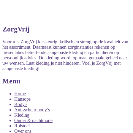
ZorgVrij
Voor u is ZorgVrij kieskeurig, kritisch en streng op de kwaliteit van
het assortiment. Daarnaast kunnen zorginstanties rekenen op
presentaties betreffende aangepaste kleding en particulieren op
persoonlijk advies. De kleding wordt op maat gemaakt geheel naar
uw wensen. Laat kleding je niet hinderen. Voel je ZorgVrij met
aangepaste kleding!
Menu
Home
Hansops
Body's
Anti-scheur body’s
Kleding
Onder & nachtmode
Rolstoel
Over ons