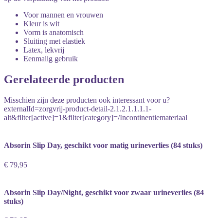
Voor mannen en vrouwen
Kleur is wit
Vorm is anatomisch
Sluiting met elastiek
Latex, lekvrij
Eenmalig gebruik
Gerelateerde producten
Misschien zijn deze producten ook interessant voor u?
externalId=zorgvrij-product-detail-2.1.2.1.1.1.1-
alt&filter[active]=1&filter[category]=/Incontinentiemateriaal
Absorin Slip Day, geschikt voor matig urineverlies (84 stuks)
€ 79,95
Absorin Slip Day/Night, geschikt voor zwaar urineverlies (84
stuks)