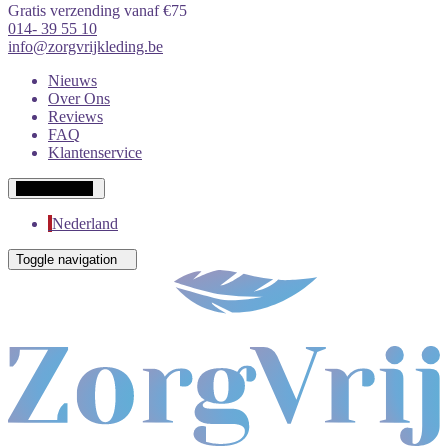
Gratis verzending vanaf €75
014- 39 55 10
info@zorgvrijkleding.be
Nieuws
Over Ons
Reviews
FAQ
Klantenservice
Wit-Russisch
Nederland
Toggle navigation