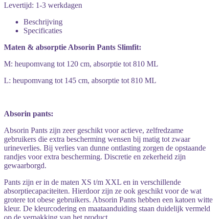
Levertijd: 1-3 werkdagen
Beschrijving
Specificaties
Maten & absorptie Absorin Pants Slimfit:
M: heupomvang tot 120 cm, absorptie tot 810 ML
L: heupomvang tot 145 cm, absorptie tot 810 ML
Absorin pants:
Absorin Pants zijn zeer geschikt voor actieve, zelfredzame
gebruikers die extra bescherming wensen bij matig tot zwaar
urineverlies. Bij verlies van dunne ontlasting zorgen de opstaande
randjes voor extra bescherming. Discretie en zekerheid zijn
gewaarborgd.
Pants zijn er in de maten XS t/m XXL en in verschillende
absorptiecapaciteiten. Hierdoor zijn ze ook geschikt voor de wat
grotere tot obese gebruikers. Absorin Pants hebben een katoen witte
kleur. De kleurcodering en maataanduiding staan duidelijk vermeld
op de verpakking van het product.