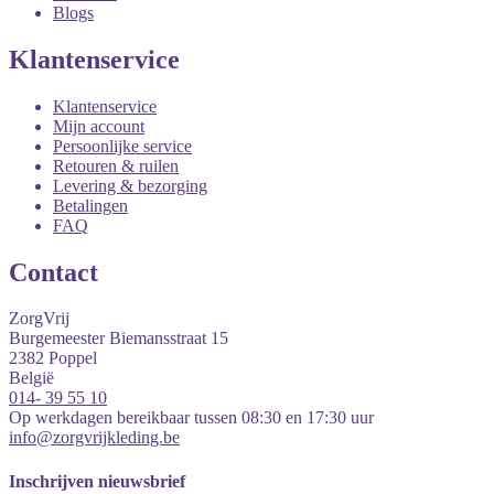
Blogs
Klantenservice
Klantenservice
Mijn account
Persoonlijke service
Retouren & ruilen
Levering & bezorging
Betalingen
FAQ
Contact
ZorgVrij
Burgemeester Biemansstraat 15
2382
Poppel
België
014- 39 55 10
Op werkdagen bereikbaar tussen 08:30 en 17:30 uur
info@zorgvrijkleding.be
Inschrijven nieuwsbrief