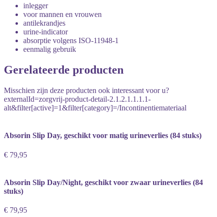
inlegger
voor mannen en vrouwen
antilekrandjes
urine-indicator
absorptie volgens ISO-11948-1
eenmalig gebruik
Gerelateerde producten
Misschien zijn deze producten ook interessant voor u?
externalId=zorgvrij-product-detail-2.1.2.1.1.1.1-
alt&filter[active]=1&filter[category]=/Incontinentiemateriaal
Absorin Slip Day, geschikt voor matig urineverlies (84 stuks)
€ 79,95
Absorin Slip Day/Night, geschikt voor zwaar urineverlies (84
stuks)
€ 79,95