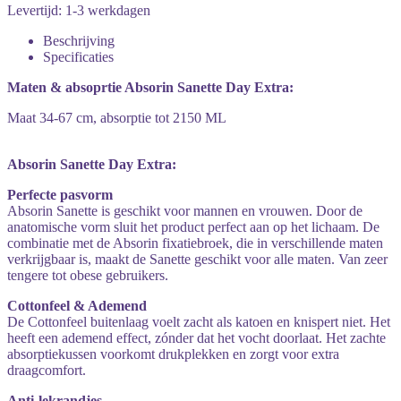
Levertijd: 1-3 werkdagen
Beschrijving
Specificaties
Maten & absoprtie Absorin Sanette Day Extra:
Maat 34-67 cm, absorptie tot 2150 ML
Absorin Sanette Day Extra:
Perfecte pasvorm
Absorin Sanette is geschikt voor mannen en vrouwen. Door de
anatomische vorm sluit het product perfect aan op het lichaam. De
combinatie met de Absorin fixatiebroek, die in verschillende maten
verkrijgbaar is, maakt de Sanette geschikt voor alle maten. Van zeer
tengere tot obese gebruikers.
Cottonfeel & Ademend
De Cottonfeel buitenlaag voelt zacht als katoen en knispert niet. Het
heeft een ademend effect, zónder dat het vocht doorlaat. Het zachte
absorptiekussen voorkomt drukplekken en zorgt voor extra
draagcomfort.
Anti-lekrandjes