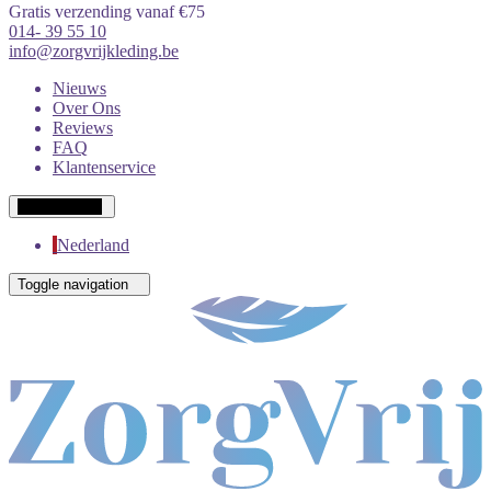
Gratis verzending vanaf €75
014- 39 55 10
info@zorgvrijkleding.be
Nieuws
Over Ons
Reviews
FAQ
Klantenservice
Wit-Russisch
Nederland
Toggle navigation