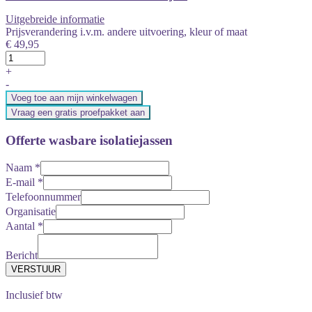
Uitgebreide informatie
Prijsverandering i.v.m. andere uitvoering, kleur of maat
€ 49,95
+
-
Voeg toe aan mijn winkelwagen
Vraag een gratis proefpakket aan
Offerte wasbare isolatiejassen
Naam
*
E-mail
*
Telefoonnummer
Organisatie
Aantal
*
Bericht
Inclusief btw