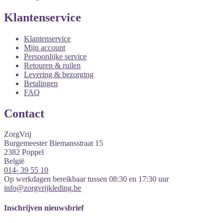
Klantenservice
Klantenservice
Mijn account
Persoonlijke service
Retouren & ruilen
Levering & bezorging
Betalingen
FAQ
Contact
ZorgVrij
Burgemeester Biemansstraat 15
2382
Poppel
België
014- 39 55 10
Op werkdagen bereikbaar tussen 08:30 en 17:30 uur
info@zorgvrijkleding.be
Inschrijven nieuwsbrief