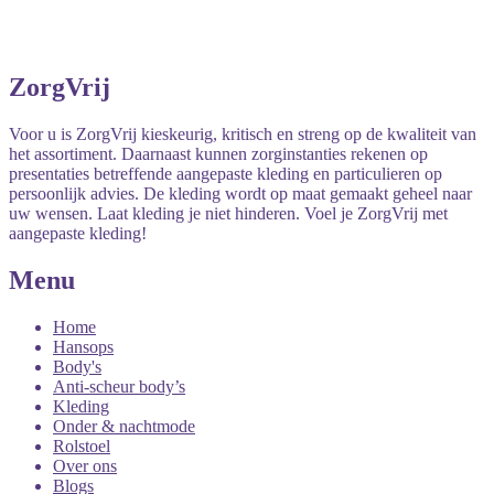
ZorgVrij
Voor u is ZorgVrij kieskeurig, kritisch en streng op de kwaliteit van
het assortiment. Daarnaast kunnen zorginstanties rekenen op
presentaties betreffende aangepaste kleding en particulieren op
persoonlijk advies. De kleding wordt op maat gemaakt geheel naar
uw wensen. Laat kleding je niet hinderen. Voel je ZorgVrij met
aangepaste kleding!
Menu
Home
Hansops
Body's
Anti-scheur body’s
Kleding
Onder & nachtmode
Rolstoel
Over ons
Blogs