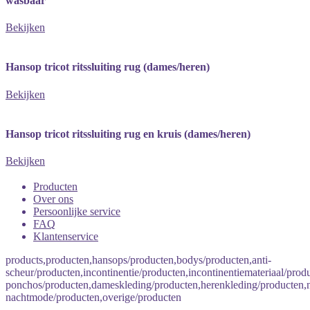
wasbaar
Bekijken
Hansop tricot ritssluiting rug (dames/heren)
Bekijken
Hansop tricot ritssluiting rug en kruis (dames/heren)
Bekijken
Producten
Over ons
Persoonlijke service
FAQ
Klantenservice
products,producten,hansops/producten,bodys/producten,anti-
scheur/producten,incontinentie/producten,incontinentiemateriaal/produ
ponchos/producten,dameskleding/producten,herenkleding/producten
nachtmode/producten,overige/producten