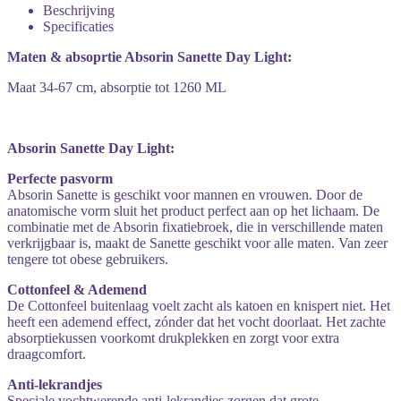
Beschrijving
Specificaties
Maten & absoprtie Absorin Sanette Day Light:
Maat 34-67 cm, absorptie tot 1260 ML
Absorin Sanette Day Light:
Perfecte pasvorm
Absorin Sanette is geschikt voor mannen en vrouwen. Door de
anatomische vorm sluit het product perfect aan op het lichaam. De
combinatie met de Absorin fixatiebroek, die in verschillende maten
verkrijgbaar is, maakt de Sanette geschikt voor alle maten. Van zeer
tengere tot obese gebruikers.
Cottonfeel & Ademend
De Cottonfeel buitenlaag voelt zacht als katoen en knispert niet. Het
heeft een ademend effect, zónder dat het vocht doorlaat. Het zachte
absorptiekussen voorkomt drukplekken en zorgt voor extra
draagcomfort.
Anti-lekrandjes
Speciale vochtwerende anti-lekrandjes zorgen dat grote