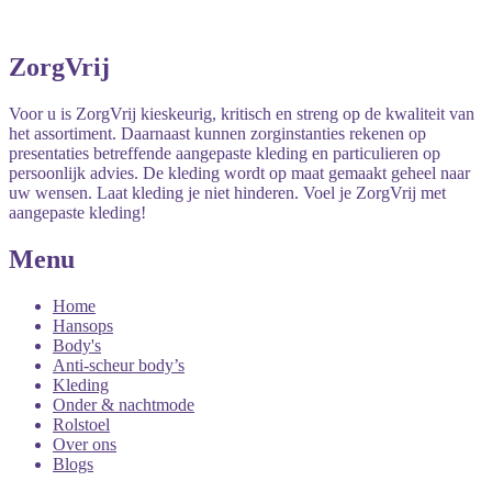
ZorgVrij
Voor u is ZorgVrij kieskeurig, kritisch en streng op de kwaliteit van
het assortiment. Daarnaast kunnen zorginstanties rekenen op
presentaties betreffende aangepaste kleding en particulieren op
persoonlijk advies. De kleding wordt op maat gemaakt geheel naar
uw wensen. Laat kleding je niet hinderen. Voel je ZorgVrij met
aangepaste kleding!
Menu
Home
Hansops
Body's
Anti-scheur body’s
Kleding
Onder & nachtmode
Rolstoel
Over ons
Blogs