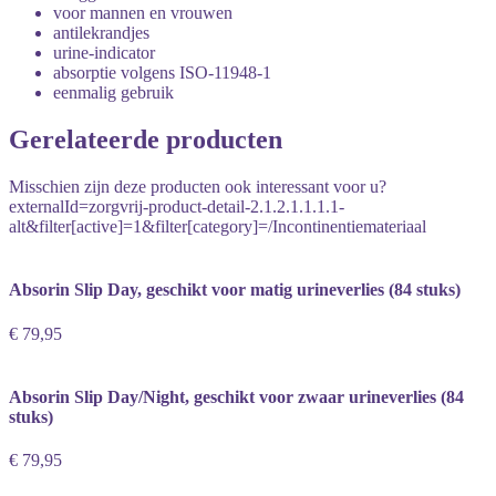
voor mannen en vrouwen
antilekrandjes
urine-indicator
absorptie volgens ISO-11948-1
eenmalig gebruik
Gerelateerde producten
Misschien zijn deze producten ook interessant voor u?
externalId=zorgvrij-product-detail-2.1.2.1.1.1.1-
alt&filter[active]=1&filter[category]=/Incontinentiemateriaal
Absorin Slip Day, geschikt voor matig urineverlies (84 stuks)
€ 79,95
Absorin Slip Day/Night, geschikt voor zwaar urineverlies (84
stuks)
€ 79,95