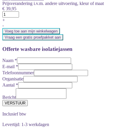
Prijsverandering i.v.m. andere uitvoering, kleur of maat
€ 39,95
+
-
Voeg toe aan mijn winkelwagen
Vraag een gratis proefpakket aan
Offerte wasbare isolatiejassen
Naam
*
E-mail
*
Telefoonnummer
Organisatie
Aantal
*
Bericht
Inclusief btw
Levertijd: 1-3 werkdagen