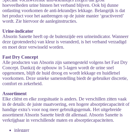
hoeveelheden urine binnen het verband blijven. Ook bij dunne
ontlasting voorkomen de anti-lekrandjes lekkage. Belangrijk is dat
het product voor het aanbrengen op de juiste manier ‘geactiveerd’
wordt. Zie hiervoor de aanleginstructies.
Urine-indicator
Absorin Sanette heeft op de buitenzijde een urineindicator. Wanneer
deze (grotendeels) van kleur is veranderd, is het verband verzadigd
en moet deze verwisseld worden.
Fast Dry Concept
Alle producten van Absorin zijn samengesteld volgens het Fast Dry
Concept. Dankzij de opbouw in 5-lagen wordt de urine snel
opgenomen, blijft de huid droog en wordt lekkage en huidletsel
voorkomen. Deze unieke samenstelling biedt de gebruiker discretie,
comfort en zekerheid.
Assortiment
Elke cliënt en elke zorgsituatie is anders. De verschillen zitten vaak
in de details: de juiste maatvoering, een hogere absorptiecapaciteit of
handige extra’s voor nog meer gebruikgsgemak. Het uitgebreide
assortiment Absorin Sanette biedt dit allemaal. Absorin Sanette is
verkrijgbaar in verschillende maten en absorptiecapaciteiten.
inlegger