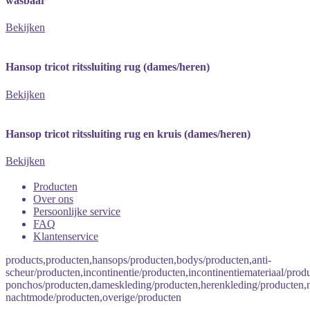
wasbaar
Bekijken
Hansop tricot ritssluiting rug (dames/heren)
Bekijken
Hansop tricot ritssluiting rug en kruis (dames/heren)
Bekijken
Producten
Over ons
Persoonlijke service
FAQ
Klantenservice
products,producten,hansops/producten,bodys/producten,anti-
scheur/producten,incontinentie/producten,incontinentiemateriaal/produ
ponchos/producten,dameskleding/producten,herenkleding/producten
nachtmode/producten,overige/producten