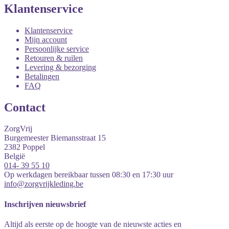
Klantenservice
Klantenservice
Mijn account
Persoonlijke service
Retouren & ruilen
Levering & bezorging
Betalingen
FAQ
Contact
ZorgVrij
Burgemeester Biemansstraat 15
2382
Poppel
België
014- 39 55 10
Op werkdagen bereikbaar tussen 08:30 en 17:30 uur
info@zorgvrijkleding.be
Inschrijven nieuwsbrief
Altijd als eerste op de hoogte van de nieuwste acties en