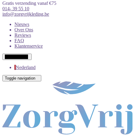
Gratis verzending vanaf €75
014- 39 55 10
info@zorgvrijkleding.be
Nieuws
Over Ons
Reviews
FAQ
Klantenservice
Wit-Russisch
Nederland
Toggle navigation