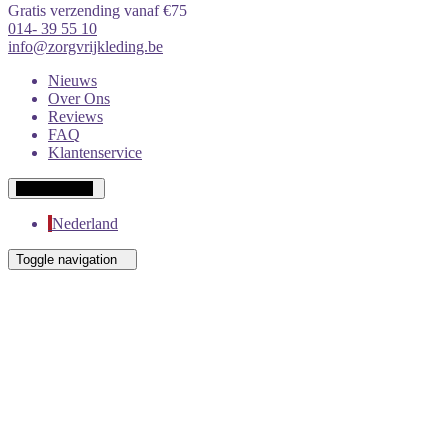
Gratis verzending vanaf €75
014- 39 55 10
info@zorgvrijkleding.be
Nieuws
Over Ons
Reviews
FAQ
Klantenservice
Wit-Russisch
Nederland
Toggle navigation