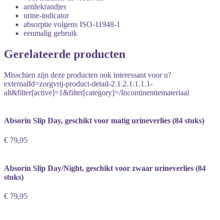
antilekrandjes
urine-indicator
absorptie volgens ISO-11948-1
eenmalig gebruik
Gerelateerde producten
Misschien zijn deze producten ook interessant voor u?
externalId=zorgvrij-product-detail-2.1.2.1.1.1.1-
alt&filter[active]=1&filter[category]=/Incontinentiemateriaal
Absorin Slip Day, geschikt voor matig urineverlies (84 stuks)
€ 79,95
Absorin Slip Day/Night, geschikt voor zwaar urineverlies (84
stuks)
€ 79,95