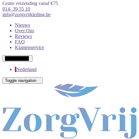
Gratis verzending vanaf €75
014- 39 55 10
info@zorgvrijkleding.be
Nieuws
Over Ons
Reviews
FAQ
Klantenservice
Wit-Russisch
Nederland
Toggle navigation