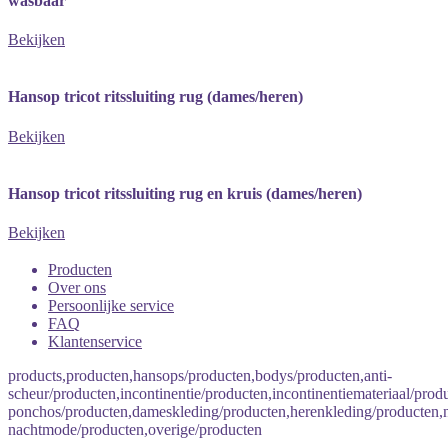
wasbaar
Bekijken
Hansop tricot ritssluiting rug (dames/heren)
Bekijken
Hansop tricot ritssluiting rug en kruis (dames/heren)
Bekijken
Producten
Over ons
Persoonlijke service
FAQ
Klantenservice
products,producten,hansops/producten,bodys/producten,anti-
scheur/producten,incontinentie/producten,incontinentiemateriaal/produ
ponchos/producten,dameskleding/producten,herenkleding/producten
nachtmode/producten,overige/producten