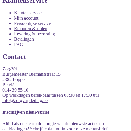
Klantenservice
Klantenservice
Mijn account
Persoonlijke service
Retouren & ruilen
Levering & bezorging
Betalingen
FAQ
Contact
ZorgVrij
Burgemeester Biemansstraat 15
2382
Poppel
België
014- 39 55 10
Op werkdagen bereikbaar tussen 08:30 en 17:30 uur
info@zorgvrijkleding.be
Inschrijven nieuwsbrief
Altijd als eerste op de hoogte van de nieuwste acties en
aanbiedingen? Schrijf je dan nu in voor onze nieuwsbrief.