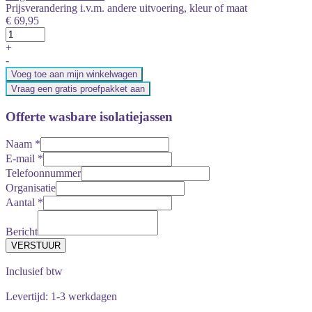
Prijsverandering i.v.m. andere uitvoering, kleur of maat
€ 69,95
+
-
Voeg toe aan mijn winkelwagen
Vraag een gratis proefpakket aan
Offerte wasbare isolatiejassen
Naam
*
E-mail
*
Telefoonnummer
Organisatie
Aantal
*
Bericht
Inclusief btw
Levertijd: 1-3 werkdagen