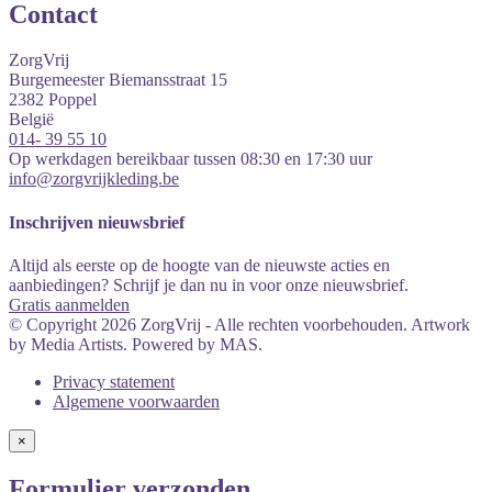
Contact
ZorgVrij
Burgemeester Biemansstraat 15
2382
Poppel
België
014- 39 55 10
Op werkdagen bereikbaar tussen 08:30 en 17:30 uur
info@zorgvrijkleding.be
Inschrijven nieuwsbrief
Altijd als eerste op de hoogte van de nieuwste acties en
aanbiedingen? Schrijf je dan nu in voor onze nieuwsbrief.
Gratis aanmelden
© Copyright 2026 ZorgVrij - Alle rechten voorbehouden. Artwork
by Media Artists. Powered by MAS.
Privacy statement
Algemene voorwaarden
×
Formulier verzonden