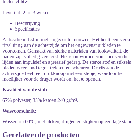
Inclusief btw
Levertijd: 2 tot 3 weken
Beschrijving
Specificaties
Anti-scheur T-shirt met lange/korte mouwen. Het heeft een sterke
ritssluiting aan de achterzijde om het ongewenst uitkleden te
voorkomen. Gemaakt van sterke materialen van topkwaliteit, de
naden zijn volledig versterkt. Het is ontworpen voor mensen die
lijden aan impulsief en agressief gedrag. De sterke stof en stiksels
bieden weerstand tegen trekken en scheuren. De rits aan de
achterzijde heeft een drukknoop met een klepje, waardoor het
moeilijker voor de drager wordt om het te openen.
Kwaliteit van de stof:
67% polyester, 33% katoen 240 gr/m².
Wasvoorschrift:
Wassen op 60°C, niet bleken, drogen en strijken op een lage stand.
Gerelateerde producten