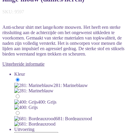
SKU: 9597
Anti-scheur shirt met lange/korte mouwen. Het heeft een sterke
ritssluiting aan de achterzijde om het ongewenst uitkleden te
voorkomen. Gemaakt van sterke materialen van topkwaliteit, de
naden zijn volledig versterkt. Het is ontworpen voor mensen die
lijden aan impulsief en agressief gedrag. De sterke stof en stiksels
bieden weerstand tegen trekken en scheuren.
Uitgebreide informatie
Kleur
281: Marineblauw
400: Grijs
681: Bordeauxrood
Uitvoering