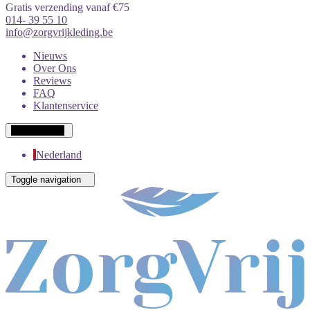
Gratis verzending vanaf €75
014- 39 55 10
info@zorgvrijkleding.be
Nieuws
Over Ons
Reviews
FAQ
Klantenservice
Wit-Russisch
Nederland
Toggle navigation