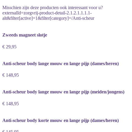
Misschien zijn deze producten ook interessant voor u?
externalId=zorgvrij-product-detail-2.1.2.1.1.1.1-
alt&filter[active]=1&filter[category]=/Anti-scheur
Zweeds magneet slotje
€ 29,95
Anti-scheur body lange mouw en lange pijp (dames/heren)
€ 148,95
Anti-scheur body lange mouw en lange pijp (meiden/jongens)
€ 148,95
Anti-scheur body korte mouw en lange pijp (dames/heren)
€ 145,95