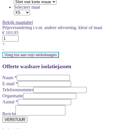
Selecteer maat
Bekijk maattabel
Prijsverandering i.v.m. andere uitvoering, kleur of maat
€ 103,95
+
-
Voeg toe aan mijn winkelwagen
Offerte wasbare isolatiejassen
Naam
*
E-mail
*
Telefoonnummer
Organisatie
Aantal
*
Bericht