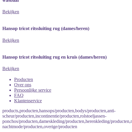
wasbaar
Bekijken
Hansop tricot ritssluiting rug (dames/heren)
Bekijken
Hansop tricot ritssluiting rug en kruis (dames/heren)
Bekijken
Producten
Over ons
Persoonlijke service
FAQ
Klantenservice
products,producten,hansops/producten,bodys/producten,anti-
scheur/producten,incontinentie/producten,rolstoeljassen-
ponchos/producten,dameskleding/producten,herenkleding/producten
nachtmode/producten,overige/producten