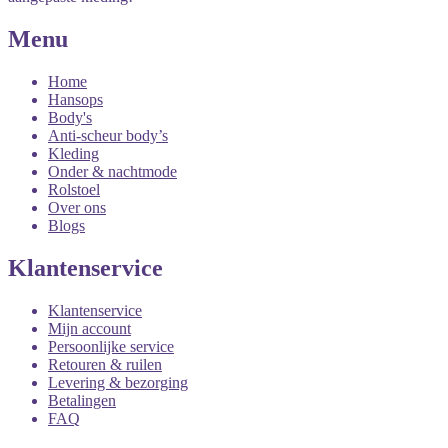
Menu
Home
Hansops
Body's
Anti-scheur body’s
Kleding
Onder & nachtmode
Rolstoel
Over ons
Blogs
Klantenservice
Klantenservice
Mijn account
Persoonlijke service
Retouren & ruilen
Levering & bezorging
Betalingen
FAQ