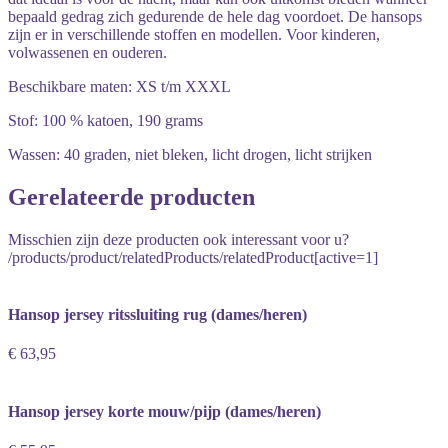
bepaald gedrag zich gedurende de hele dag voordoet. De hansops
zijn er in verschillende stoffen en modellen. Voor kinderen,
volwassenen en ouderen.
Beschikbare maten: XS t/m XXXL
Stof: 100 % katoen, 190 grams
Wassen: 40 graden, niet bleken, licht drogen, licht strijken
Gerelateerde producten
Misschien zijn deze producten ook interessant voor u?
/products/product/relatedProducts/relatedProduct[active=1]
Hansop jersey ritssluiting rug (dames/heren)
€ 63,95
Hansop jersey korte mouw/pijp (dames/heren)