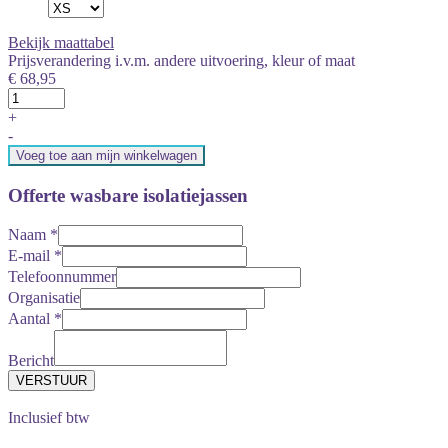
Bekijk maattabel
Prijsverandering i.v.m. andere uitvoering, kleur of maat
€ 68,95
+
-
Voeg toe aan mijn winkelwagen
Offerte wasbare isolatiejassen
Naam
*
E-mail
*
Telefoonnummer
Organisatie
Aantal
*
Bericht
Inclusief btw