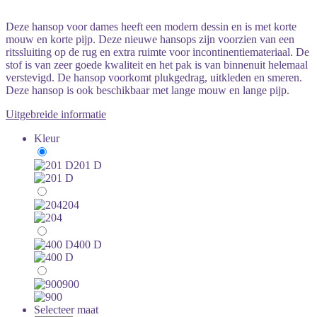
Deze hansop voor dames heeft een modern dessin en is met korte
mouw en korte pijp. Deze nieuwe hansops zijn voorzien van een
ritssluiting op de rug en extra ruimte voor incontinentiemateriaal. De
stof is van zeer goede kwaliteit en het pak is van binnenuit helemaal
verstevigd. De hansop voorkomt plukgedrag, uitkleden en smeren.
Deze hansop is ook beschikbaar met lange mouw en lange pijp.
Uitgebreide informatie
Kleur
201 D
204
400 D
900
Selecteer maat