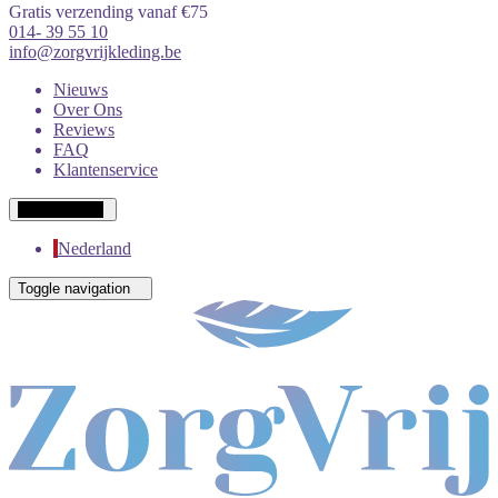
Gratis verzending vanaf €75
014- 39 55 10
info@zorgvrijkleding.be
Nieuws
Over Ons
Reviews
FAQ
Klantenservice
Wit-Russisch
Nederland
Toggle navigation