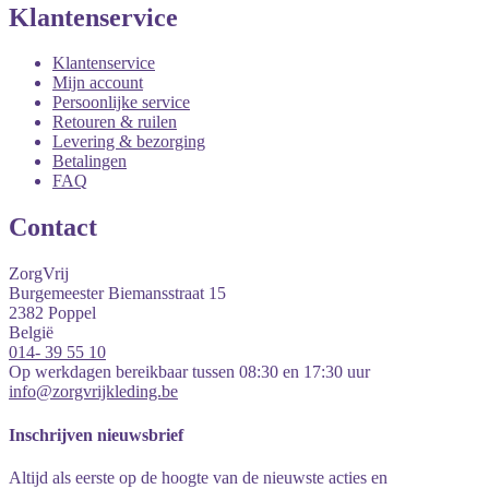
Klantenservice
Klantenservice
Mijn account
Persoonlijke service
Retouren & ruilen
Levering & bezorging
Betalingen
FAQ
Contact
ZorgVrij
Burgemeester Biemansstraat 15
2382
Poppel
België
014- 39 55 10
Op werkdagen bereikbaar tussen 08:30 en 17:30 uur
info@zorgvrijkleding.be
Inschrijven nieuwsbrief
Altijd als eerste op de hoogte van de nieuwste acties en