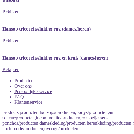
wasbaar
Bekijken
Hansop tricot ritssluiting rug (dames/heren)
Bekijken
Hansop tricot ritssluiting rug en kruis (dames/heren)
Bekijken
Producten
Over ons
Persoonlijke service
FAQ
Klantenservice
products,producten,hansops/producten,bodys/producten,anti-
scheur/producten,incontinentie/producten,rolstoeljassen-
ponchos/producten,dameskleding/producten,herenkleding/producten
nachtmode/producten,overige/producten