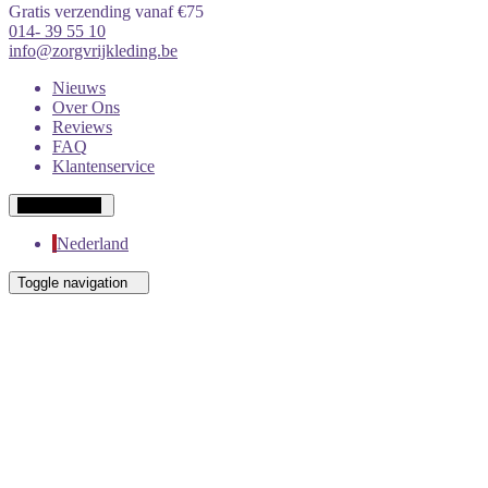
Gratis verzending vanaf €75
014- 39 55 10
info@zorgvrijkleding.be
Nieuws
Over Ons
Reviews
FAQ
Klantenservice
Wit-Russisch
Nederland
Toggle navigation