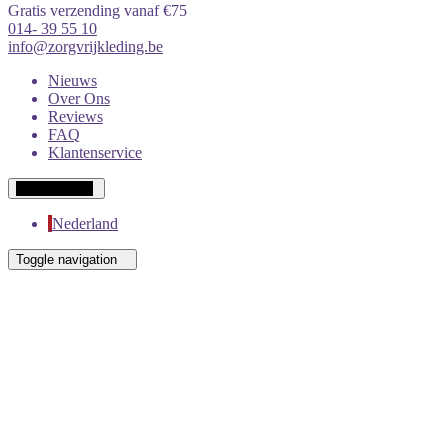
Gratis verzending vanaf €75
014- 39 55 10
info@zorgvrijkleding.be
Nieuws
Over Ons
Reviews
FAQ
Klantenservice
Wit-Russisch
Nederland
Toggle navigation