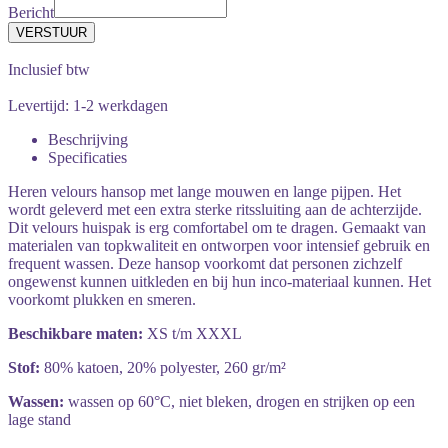
Bericht
Inclusief btw
Levertijd: 1-2 werkdagen
Beschrijving
Specificaties
Heren velours hansop met lange mouwen en lange pijpen. Het
wordt geleverd met een extra sterke ritssluiting aan de achterzijde.
Dit velours huispak is erg comfortabel om te dragen. Gemaakt van
materialen van topkwaliteit en ontworpen voor intensief gebruik en
frequent wassen. Deze hansop voorkomt dat personen zichzelf
ongewenst kunnen uitkleden en bij hun inco-materiaal kunnen. Het
voorkomt plukken en smeren.
Beschikbare maten:
XS t/m XXXL
Stof:
80% katoen, 20% polyester, 260 gr/m²
Wassen:
wassen op 60°C, niet bleken, drogen en strijken op een
lage stand