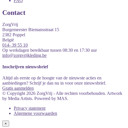
FAQ
Contact
ZorgVrij
Burgemeester Biemansstraat 15
2382
Poppel
België
014- 39 55 10
Op werkdagen bereikbaar tussen 08:30 en 17:30 uur
info@zorgvrijkleding.be
Inschrijven nieuwsbrief
Altijd als eerste op de hoogte van de nieuwste acties en
aanbiedingen? Schrijf je dan nu in voor onze nieuwsbrief.
Gratis aanmelden
© Copyright 2026 ZorgVrij - Alle rechten voorbehouden. Artwork
by Media Artists. Powered by MAS.
Privacy statement
Algemene voorwaarden
×