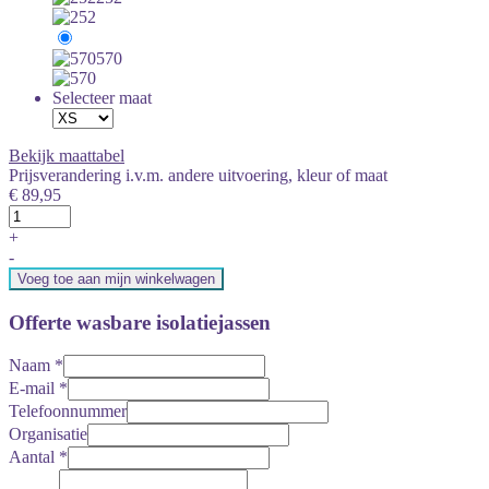
570
Selecteer maat
Bekijk maattabel
Prijsverandering i.v.m. andere uitvoering, kleur of maat
€ 89,95
+
-
Voeg toe aan mijn winkelwagen
Offerte wasbare isolatiejassen
Naam
*
E-mail
*
Telefoonnummer
Organisatie
Aantal
*