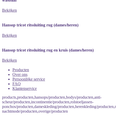
wasbaar
Bekijken
Hansop tricot ritssluiting rug (dames/heren)
Bekijken
Hansop tricot ritssluiting rug en kruis (dames/heren)
Bekijken
Producten
Over ons
Persoonlijke service
FAQ
Klantenservice
products,producten,hansops/producten,bodys/producten,anti-
scheur/producten,incontinentie/producten,rolstoeljassen-
ponchos/producten,dameskleding/producten,herenkleding/producten
nachtmode/producten,overige/producten