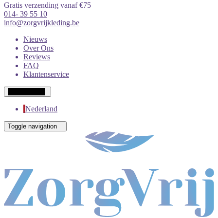
Gratis verzending vanaf €75
014- 39 55 10
info@zorgvrijkleding.be
Nieuws
Over Ons
Reviews
FAQ
Klantenservice
Wit-Russisch
Nederland
Toggle navigation