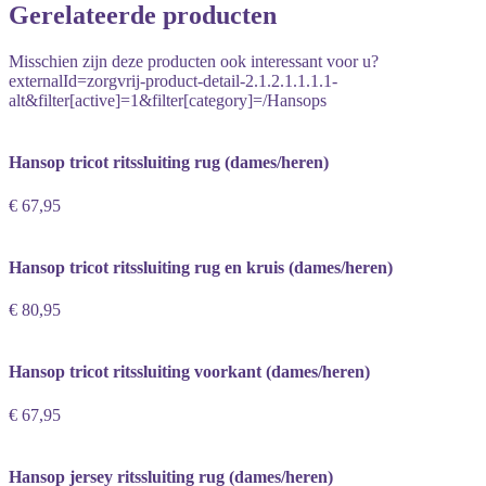
Gerelateerde producten
Misschien zijn deze producten ook interessant voor u?
externalId=zorgvrij-product-detail-2.1.2.1.1.1.1-
alt&filter[active]=1&filter[category]=/Hansops
Hansop tricot ritssluiting rug (dames/heren)
€ 67,95
Hansop tricot ritssluiting rug en kruis (dames/heren)
€ 80,95
Hansop tricot ritssluiting voorkant (dames/heren)
€ 67,95
Hansop jersey ritssluiting rug (dames/heren)