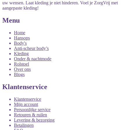
uw wensen. Laat kleding je niet hinderen. Voel je ZorgVrij met
aangepaste kleding!
Menu
Home
Hansops
Body's
Anti-scheur body’s
Kleding
Onder & nachtmode
Rolstoel
Over ons
Blogs
Klantenservice
Klantenservice
Mijn account
Persoonlijke service
Retouren & ruilen
Levering & bezorging
Betalingen