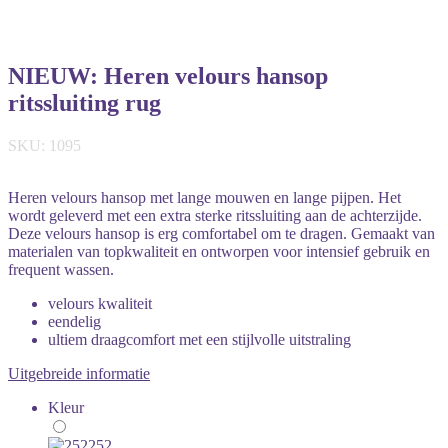
NIEUW: Heren velours hansop
ritssluiting rug
SKU: 1095
Heren velours hansop met lange mouwen en lange pijpen. Het
wordt geleverd met een extra sterke ritssluiting aan de achterzijde.
Deze velours hansop is erg comfortabel om te dragen. Gemaakt van
materialen van topkwaliteit en ontworpen voor intensief gebruik en
frequent wassen.
velours kwaliteit
eendelig
ultiem draagcomfort met een stijlvolle uitstraling
Uitgebreide informatie
Kleur
252